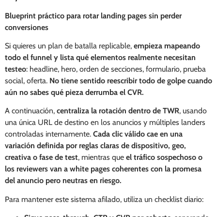
Blueprint práctico para rotar landing pages sin perder
conversiones
Si quieres un plan de batalla replicable,
empieza mapeando
todo el funnel y lista qué elementos realmente necesitan
testeo
: headline, hero, orden de secciones, formulario, prueba
social, oferta.
No tiene sentido reescribir todo de golpe cuando
aún no sabes qué pieza derrumba el CVR.
A continuación,
centraliza la rotación dentro de TWR
, usando
una única URL de destino en los anuncios y múltiples landers
controladas internamente.
Cada clic válido cae en una
variación definida por reglas claras de dispositivo, geo,
creativa o fase de test
, mientras que
el tráfico sospechoso o
los reviewers van a white pages coherentes con la promesa
del anuncio pero neutras en riesgo.
Para mantener este sistema afilado, utiliza un checklist diario: