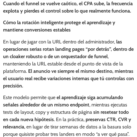
Cuando el funnel se vuelve caótico, el CPA sube, la frecuencia
explota y pierdes el control sobre lo que realmente funciona.
Cómo la rotación inteligente protege el aprendizaje y
mantiene conversiones estables
En lugar de jugar con la URL dentro del administrador,
las
operaciones serias rotan landing pages “por detrás”, dentro de
un cloaker robusto o de un orquestador de funnel
,
manteniendo la URL estable desde el punto de vista de la
plataforma.
El anuncio ve siempre el mismo destino, mientras
el usuario real recibe variaciones internas que tú controlas con
precisión.
Este modelo permite que
el aprendizaje siga acumulando
señales alrededor de un mismo endpoint
, mientras ejecutas
tests de layout, copy y estructura de página
sin resetear todo
en cada nueva hipótesis
. En la práctica,
preservas CTR, CVR y
relevancia
, en lugar de tirar semanas de datos a la basura solo
porque quisiste probar tres landers en modo “a ver qué pasa”.