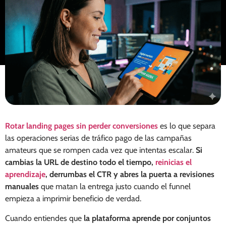
Rotar landing pages sin perder conversiones
es lo que separa
las operaciones serias de tráfico pago de las campañas
amateurs que se rompen cada vez que intentas escalar.
Si
cambias la URL de destino todo el tiempo,
reinicias el
aprendizaje
, derrumbas el CTR y abres la puerta a revisiones
manuales
que matan la entrega justo cuando el funnel
empieza a imprimir beneficio de verdad.
Cuando entiendes que
la plataforma aprende por conjuntos