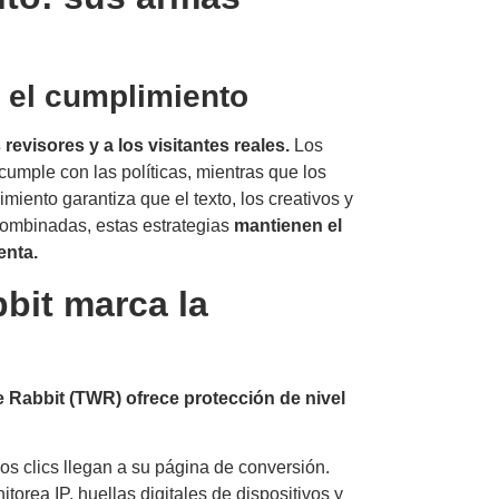
 el cumplimiento
revisores y a los visitantes reales.
Los
cumple con las políticas, mientras que los
miento garantiza que el texto, los creativos y
Combinadas, estas estrategias
mantienen el
enta.
bit marca la
 Rabbit (TWR) ofrece protección de nivel
os clics llegan a su página de conversión.
torea IP, huellas digitales de dispositivos y