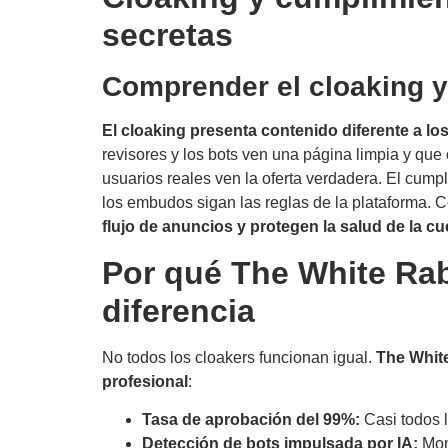
secretas
Comprender el cloaking y
El cloaking presenta contenido diferente a los 
revisores y los bots ven una página limpia y que 
usuarios reales ven la oferta verdadera. El cumpli
los embudos sigan las reglas de la plataforma. 
flujo de anuncios y protegen la salud de la cu
Por qué The White Rab
diferencia
No todos los cloakers funcionan igual.
The White
profesional
:
Tasa de aprobación del 99%:
Casi todos l
Detección de bots impulsada por IA:
Moni