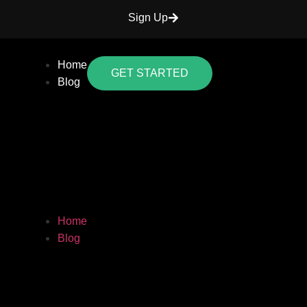
Sign Up
Home
GET STARTED
Blog
Home
Blog