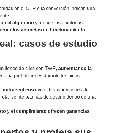
caídas en el CTR o la conversión indican una
ente.
en el algoritmo
y reduce las auditorías
tener los anuncios en funcionamiento.
eal: casos de estudio
2 millones de clics con TWR,
aumentando la
vitaba prohibiciones durante los picos
 nutracéuticos
evitó 10 suspensiones de
 rotar veinte páginas de destino dentro de una
usto y el cumplimiento ofrecen ganancias
pertos y proteja sus