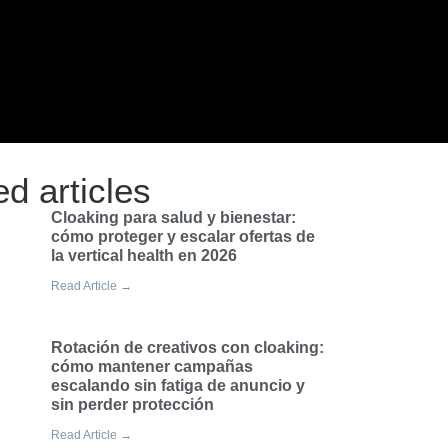
ed articles
Cloaking para salud y bienestar:
cómo proteger y escalar ofertas de
la vertical health en 2026
Read Article →
Rotación de creativos con cloaking:
cómo mantener campañas
escalando sin fatiga de anuncio y
sin perder protección
Read Article →