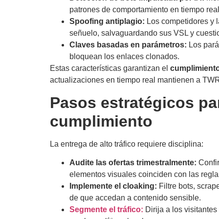
patrones de comportamiento en tiempo real
Spoofing antiplagio:
Los competidores y l
señuelo, salvaguardando sus VSL y cuestio
Claves basadas en parámetros:
Los parám
bloquean los enlaces clonados.
Estas características garantizan el
cumplimiento 
actualizaciones en tiempo real mantienen a TWR 
Pasos estratégicos pa
cumplimiento
La entrega de alto tráfico requiere disciplina:
Audite las ofertas trimestralmente:
Confir
elementos visuales coinciden con las regla
Implemente el cloaking:
Filtre bots, scrap
de que accedan a contenido sensible.
Segmente el tráfico:
Dirija a los visitante