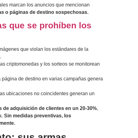
ales marcan los anuncios que mencionan
as o páginas de destino sospechosas.
as que se prohíben los
mágenes que violan los estándares de la
.
 las criptomonedas y los sorteos se monitorean
a página de destino en varias campañas genera
 las ubicaciones no coincidentes generan un
s de adquisición de clientes en un 20-30%
,
a.
Sin medidas preventivas, los
amente.
nto: sus armas