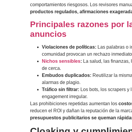
comportamientos riesgosos. Los revisores manu
productos regulados, afirmaciones exagerad
Principales razones por l
anuncios
Violaciones de políticas:
Las palabras o i
comunidad provocan un rechazo inmediato
Nichos sensibles
:
La salud, las finanzas,
de cerca.
Embudos duplicados:
Reutilizar la mism
alarmas de plagio.
Tráfico sin filtrar:
Los bots, los scrapers y
engagement irregular.
Las prohibiciones repetidas aumentan los
costo
reducen el ROI y dañan la reputación de la marc
presupuestos publicitarios se queman rápid
Cloaking y cumplimie