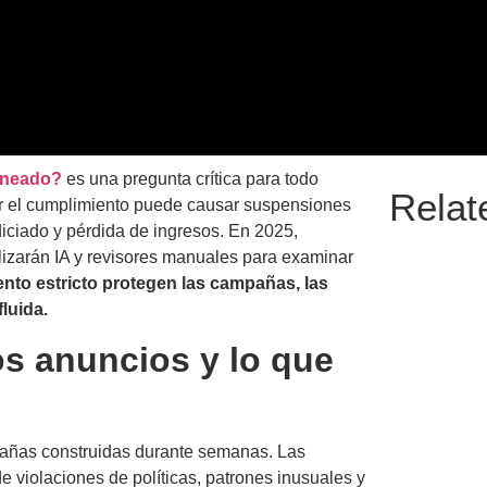
aneado?
es una pregunta crítica para todo
Relat
ar el cumplimiento puede causar suspensiones
diciado y pérdida de ingresos. En 2025,
lizarán IA y revisores manuales para examinar
iento estricto protegen las campañas, las
luida.
os anuncios y lo que
añas construidas durante semanas. Las
violaciones de políticas, patrones inusuales y