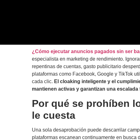
¿Cómo ejecutar anuncios pagados sin ser b
especialista en marketing de rendimiento. Ignor
repentinas de cuentas, gasto publicitario desper
plataformas como Facebook, Google y TikTok uti
cada clic.
El cloaking inteligente y el cumplim
mantienen activas y garantizan una escalada f
Por qué se prohíben l
le cuesta
Una sola desaprobación puede descarrilar camp
plataformas escanean continuamente en busca de 