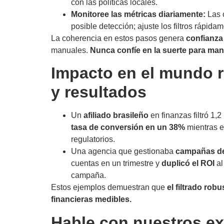
con las políticas locales.
Monitoree las métricas diariamente:
Las 
posible detección; ajuste los filtros rápidam
La coherencia en estos pasos genera
confianza 
manuales.
Nunca confíe en la suerte para man
Impacto en el mundo r
y resultados
Un
afiliado brasileño
en finanzas filtró 1,
tasa de conversión en un 38%
mientras e
regulatorios.
Una agencia que gestionaba
campañas de
cuentas en un trimestre y
duplicó el ROI
al
campaña.
Estos ejemplos demuestran que
el filtrado rob
financieras medibles.
Hable con nuestros ex