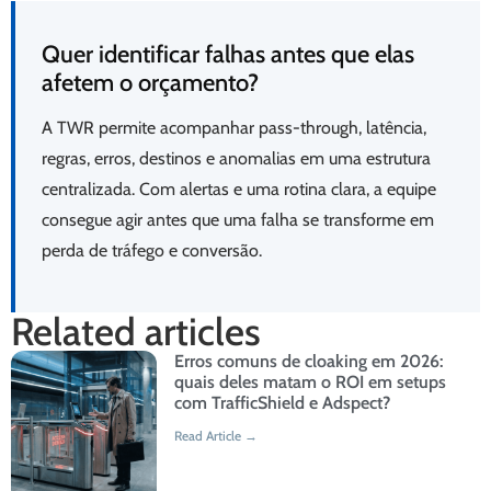
Quer identificar falhas antes que elas
afetem o orçamento?
A TWR permite acompanhar pass-through, latência,
regras, erros, destinos e anomalias em uma estrutura
centralizada. Com alertas e uma rotina clara, a equipe
consegue agir antes que uma falha se transforme em
perda de tráfego e conversão.
Related articles
Erros comuns de cloaking em 2026:
quais deles matam o ROI em setups
com TrafficShield e Adspect?
Read Article →