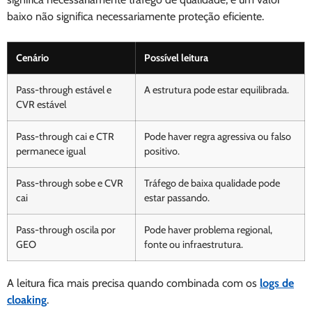
baixo não significa necessariamente proteção eficiente.
Cenário
Possível leitura
Pass-through estável e
A estrutura pode estar equilibrada.
CVR estável
Pass-through cai e CTR
Pode haver regra agressiva ou falso
permanece igual
positivo.
Pass-through sobe e CVR
Tráfego de baixa qualidade pode
cai
estar passando.
Pass-through oscila por
Pode haver problema regional,
GEO
fonte ou infraestrutura.
A leitura fica mais precisa quando combinada com os
logs de
cloaking
.