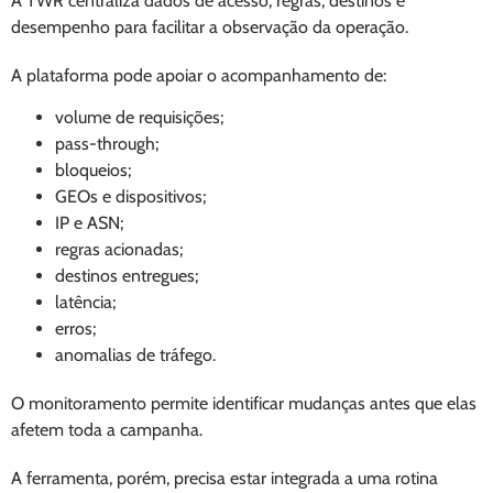
A TWR centraliza dados de acesso, regras, destinos e
desempenho para facilitar a observação da operação.
A plataforma pode apoiar o acompanhamento de:
volume de requisições;
pass-through;
bloqueios;
GEOs e dispositivos;
IP e ASN;
regras acionadas;
destinos entregues;
latência;
erros;
anomalias de tráfego.
O monitoramento permite identificar mudanças antes que elas
afetem toda a campanha.
A ferramenta, porém, precisa estar integrada a uma rotina