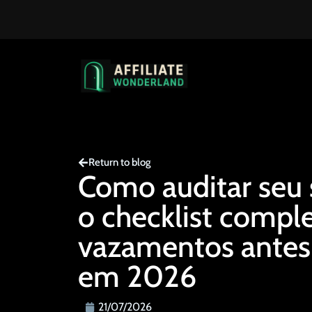
Return to blog
Como auditar seu 
o checklist compl
vazamentos antes
em 2026
21/07/2026