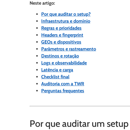
Neste artigo:
Por que auditar o setup?
Infraestrutura e domínio
Regras e prioridades
Headers e fingerprint
GEOs e dispositivos
Parâmetros e rastreamento
Destinos e rotação
Logs e observabilidade
Latência e carga
Checklist final
Auditoria com a TWR
Perguntas frequentes
Por que auditar um setup