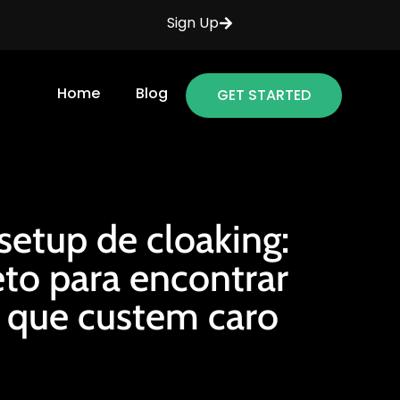
Sign Up
Home
Blog
GET STARTED
setup de cloaking:
eto para encontrar
 que custem caro