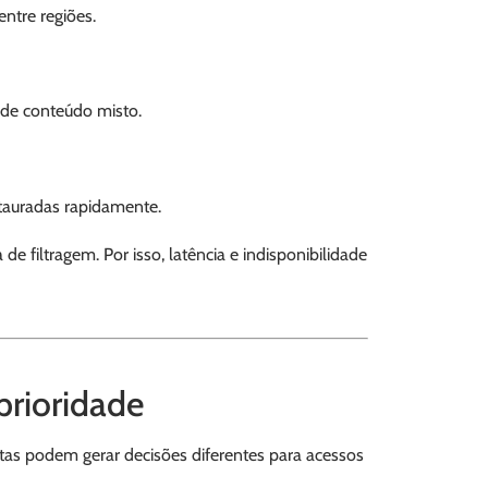
entre regiões.
a de conteúdo misto.
tauradas rapidamente.
e filtragem. Por isso, latência e indisponibilidade
prioridade
stas podem gerar decisões diferentes para acessos