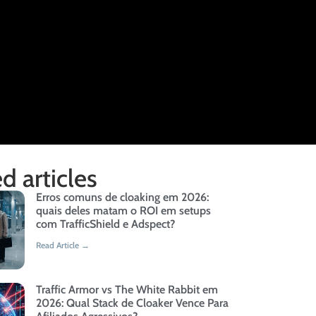
d articles
Erros comuns de cloaking em 2026:
quais deles matam o ROI em setups
com TrafficShield e Adspect?
Read Article →
Traffic Armor vs The White Rabbit em
2026: Qual Stack de Cloaker Vence Para