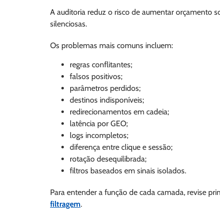
A auditoria reduz o risco de aumentar orçamento so
silenciosas.
Os problemas mais comuns incluem:
regras conflitantes;
falsos positivos;
parâmetros perdidos;
destinos indisponíveis;
redirecionamentos em cadeia;
latência por GEO;
logs incompletos;
diferença entre clique e sessão;
rotação desequilibrada;
filtros baseados em sinais isolados.
Para entender a função de cada camada, revise pr
filtragem
.