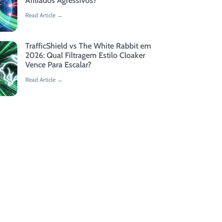
Afiliados Agressivos?
Read Article →
TrafficShield vs The White Rabbit em
2026: Qual Filtragem Estilo Cloaker
Vence Para Escalar?
Read Article →