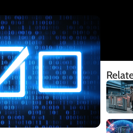
Relate