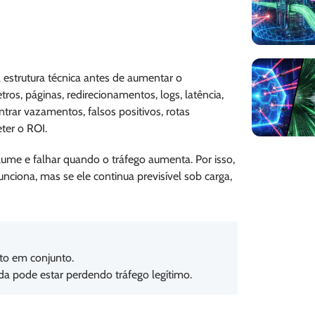
a estrutura técnica antes de aumentar o
tros, páginas, redirecionamentos, logs, latência,
ntrar vazamentos, falsos positivos, rotas
ter o ROI.
me e falhar quando o tráfego aumenta. Por isso,
unciona, mas se ele continua previsível sob carga,
nto em conjunto.
a pode estar perdendo tráfego legítimo.