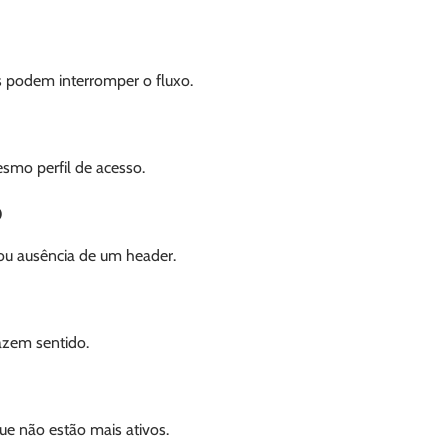
is podem interromper o fluxo.
smo perfil de acesso.
o
ou ausência de um header.
azem sentido.
e não estão mais ativos.