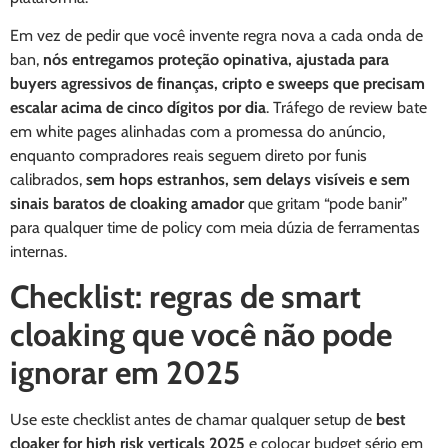
Em vez de pedir que você invente regra nova a cada onda de
ban,
nós entregamos proteção opinativa, ajustada para
buyers agressivos de finanças, cripto e sweeps que precisam
escalar acima de cinco dígitos por dia
. Tráfego de review bate
em white pages alinhadas com a promessa do anúncio,
enquanto compradores reais seguem direto por funis
calibrados,
sem hops estranhos, sem delays visíveis e sem
sinais baratos de cloaking amador
que gritam “pode banir”
para qualquer time de policy com meia dúzia de ferramentas
internas.
Checklist: regras de smart
cloaking que você não pode
ignorar em 2025
Use este checklist antes de chamar qualquer setup de
best
cloaker for high risk verticals 2025
e colocar budget sério em