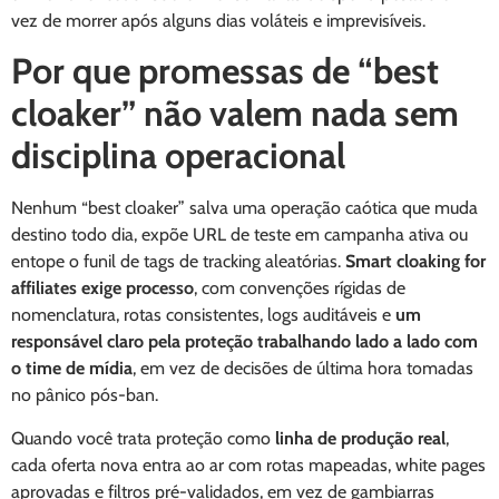
vez de morrer após alguns dias voláteis e imprevisíveis.
Por que promessas de “best
cloaker” não valem nada sem
disciplina operacional
Nenhum “best cloaker” salva uma operação caótica que muda
destino todo dia, expõe URL de teste em campanha ativa ou
entope o funil de tags de tracking aleatórias.
Smart cloaking for
affiliates exige processo
, com convenções rígidas de
nomenclatura, rotas consistentes, logs auditáveis e
um
responsável claro pela proteção trabalhando lado a lado com
o time de mídia
, em vez de decisões de última hora tomadas
no pânico pós-ban.
Quando você trata proteção como
linha de produção real
,
cada oferta nova entra ao ar com rotas mapeadas, white pages
aprovadas e filtros pré-validados, em vez de gambiarras