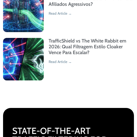
Afiliados Agressivos?
Read Article →
TrafficShield vs The White Rabbit em
2026: Qual Filtragem Estilo Cloaker
Vence Para Escalar?
Read Article →
STATE-OF-THE-ART