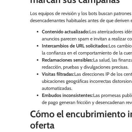
Los equipos de revisión y los bots buscan patrones r
desencadenantes habituales antes de que deriven 
Contenido actualizado:
Los aterrizadores idén
anuncios parecen spam e invitan a realizar 
Intercambios de URL solicitados:
Los cambios
la confianza en el comportamiento de la cuen
Reclamaciones sensibles:
La salud, las finan
redacción, pruebas y divulgaciones precisas.
Visitas filtradas:
Las direcciones IP de los cen
ubicaciones geográficas incorrectas distorsiona
automatizadas.
Embudos inconsistentes:
Las promesas public
de pago generan fricción y desencadenan rev
Cómo el encubrimiento in
oferta