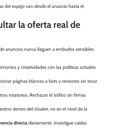
s del espejo van desde el anuncio hasta el
tar la oferta real de
s de anuncios nunca lleguen a embudos sensibles
monios y creatividades con las políticas actuales
ionar páginas blancas a bots y revisores sin tocar
os rotatorios. Rechazar el tráfico sin firmas
stino dentro del cloaker, no en el nivel de la
rencia directa
diariamente. Investigue caídas