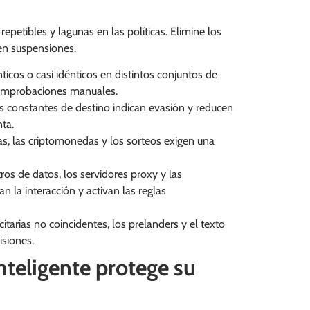
epetibles y lagunas en las políticas. Elimine los
en suspensiones.
ticos o casi idénticos en distintos conjuntos de
comprobaciones manuales.
 constantes de destino indican evasión y reducen
ta.
zas, las criptomonedas y los sorteos exigen una
tros de datos, los servidores proxy y las
n la interacción y activan las reglas
itarias no coincidentes, los prelanders y el texto
isiones.
teligente protege su