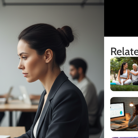
Relate