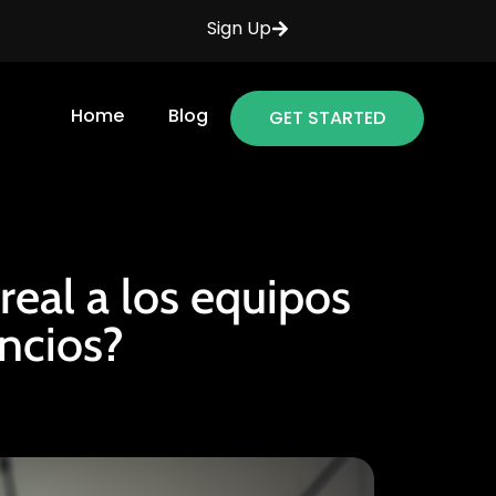
Sign Up
Home
Blog
GET STARTED
real a los equipos
ncios?