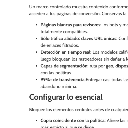
Un marco controlado muestra contenido conforme a
acceden a tus páginas de conversión. Conservas la c
Páginas blancas para revisores:
Los bots y mo
totalmente compatibles.
Sólo tráfico alidado:
claves URL únicas:
Conf
de enlaces filtrados.
Detección en tiempo real:
Los modelos califi
luego bloquean los rastreadores sin dañar a 
Capas de segmentación:
ruta por
geo, dispos
con las políticas.
99%+ de transferencia:
Entregar casi todas la
abandono mínima.
Configurar lo esencial
Bloquee los elementos centrales antes de cualquie
Copia coincidente con la política:
Alinee las
más estricto al que se dirige.