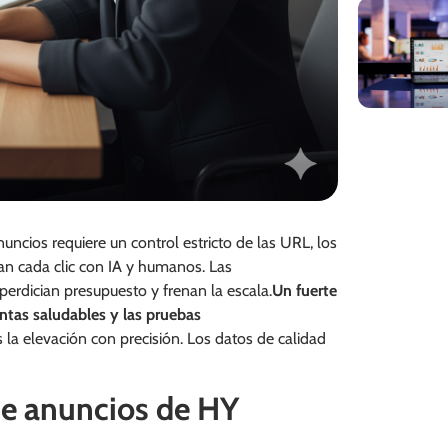
nuncios requiere un control estricto de las URL, los
nan cada clic con IA y humanos. Las
perdician presupuesto y frenan la escala.
Un fuerte
tas saludables y las pruebas
 elevación con precisión. Los datos de calidad
de anuncios de HY