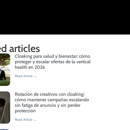
d articles
Cloaking para salud y bienestar: cómo
proteger y escalar ofertas de la vertical
health en 2026
Read Article →
Rotación de creativos con cloaking:
cómo mantener campañas escalando
sin fatiga de anuncio y sin perder
protección
Read Article →