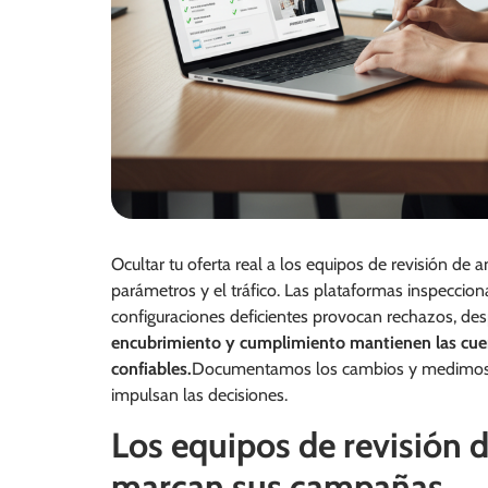
Ocultar tu oferta real a los equipos de revisión de a
parámetros y el tráfico. Las plataformas inspeccio
configuraciones deficientes provocan rechazos, des
encubrimiento y cumplimiento mantienen las cuen
confiables.
Documentamos los cambios y medimos la
impulsan las decisiones.
Los equipos de revisión 
marcan sus campañas