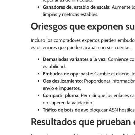
Ganadores del establo de escala:
Aumente los
limpias y métricas estables.
Oriesgos que exponen su
Incluso los compradores expertos pierden embudos 
estos errores que pueden acabar con sus cuentas.
Demasiadas variantes a la vez:
Comience con
estabilidad.
Embudos de opy-paste:
Cambie el diseño, lo
Oes deslizamiento:
Proporcionar información
envío e impuestos.
Compartir pluma:
Permitir que los enlaces ca
no superen la validación.
Tráfico de bots de aw:
bloquear ASN hostiles 
Resultados que prueban 