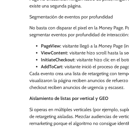
existe una segunda página.
Segmentación de eventos por profundidad
No basta con disparar el pixel en la Money Page. Pa
segmentar eventos por profundidad de interacción:
PageView:
visitante llegó a la Money Page (int
ViewContent:
visitante hizo scroll hasta la 
InitiateCheckout:
visitante hizo clic en el b
AddToCart:
visitante inició el proceso de pa
Cada evento crea una lista de retargeting con tempe
visualizaron la página reciben anuncios de refuerzo d
checkout reciben anuncios de urgencia y escasez.
Aislamiento de listas por vertical y GEO
Si operas en múltiples verticales (por ejemplo, supl
de retargeting aisladas. Mezclar audiencias de verti
remarketing porque el algoritmo no consigue identif