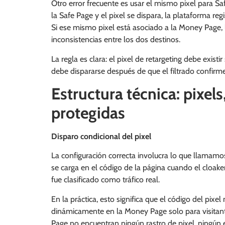
Otro error frecuente es usar el mismo pixel para S
la Safe Page y el pixel se dispara, la plataforma reg
Si ese mismo pixel está asociado a la Money Page, l
inconsistencias entre los dos destinos.
La regla es clara: el pixel de retargeting debe exist
debe dispararse después de que el filtrado confirme q
Estructura técnica: pixels
protegidas
Disparo condicional del pixel
La configuración correcta involucra lo que llamamos
se carga en el código de la página cuando el cloaker
fue clasificado como tráfico real.
En la práctica, esto significa que el código del pixe
dinámicamente en la Money Page solo para visitante
Page no encuentran ningún rastro de pixel, ningún