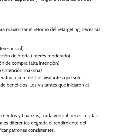
ra maximizar el retorno del retargeting, necesitas
erés inicial)
sección de oferta (interés moderado)
otón de compra (alta intención)
go (intención máxima)
ratura diferente. Los visitantes que solo
e beneficios. Los visitantes que iniciaron el
ementos y finanzas), cada vertical necesita listas
cales diferentes degrada el rendimiento del
icar patrones consistentes.