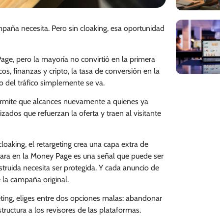
mpaña necesita. Pero sin cloaking, esa oportunidad
y Page, pero la mayoría no convirtió en la primera
os, finanzas y cripto, la tasa de conversión en la
o del tráfico simplemente se va.
Permite que alcances nuevamente a quienes ya
ados que refuerzan la oferta y traen al visitante
loaking, el retargeting crea una capa extra de
para en la Money Page es una señal que puede ser
struida necesita ser protegida. Y cada anuncio de
e la campaña original.
geting, eliges entre dos opciones malas: abandonar
tructura a los revisores de las plataformas.