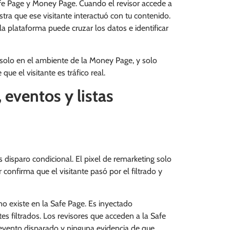
afe Page y Money Page. Cuando el revisor accede a
istra que ese visitante interactuó con tu contenido.
a plataforma puede cruzar los datos e identificar
ir solo en el ambiente de la Money Page, y solo
ue el visitante es tráfico real.
, eventos y listas
 disparo condicional. El pixel de remarketing solo
 confirma que el visitante pasó por el filtrado y
l no existe en la Safe Page. Es inyectado
s filtrados. Los revisores que acceden a la Safe
 evento disparado y ninguna evidencia de que