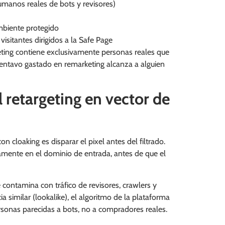
humanos reales de bots y revisores)
ambiente protegido
isitantes dirigidos a la Safe Page
geting contiene exclusivamente personas reales que
 centavo gastado en remarketing alcanza a alguien
l retargeting en vector de
 cloaking es disparar el pixel antes del filtrado.
ctamente en el dominio de entrada, antes de que el
e contamina con tráfico de revisores, crawlers y
a similar (lookalike), el algoritmo de la plataforma
ersonas parecidas a bots, no a compradores reales.