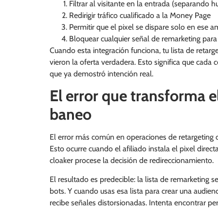
Filtrar al visitante en la entrada (separando 
Redirigir tráfico cualificado a la Money Page
Permitir que el pixel se dispare solo en ese 
Bloquear cualquier señal de remarketing para v
Cuando esta integración funciona, tu lista de retar
vieron la oferta verdadera. Esto significa que cada
que ya demostró intención real.
El error que transforma e
baneo
El error más común en operaciones de retargeting con
Esto ocurre cuando el afiliado instala el pixel dire
cloaker procese la decisión de redireccionamiento.
El resultado es predecible: la lista de remarketing s
bots. Y cuando usas esa lista para crear una audienci
recibe señales distorsionadas. Intenta encontrar p