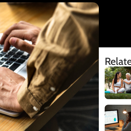
Relate