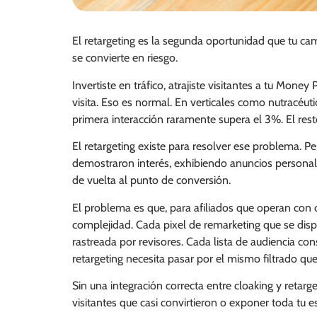
El retargeting es la segunda oportunidad que tu ca
se convierte en riesgo.
Invertiste en tráfico, atrajiste visitantes a tu Mone
visita. Eso es normal. En verticales como nutracéutic
primera interacción raramente supera el 3%. El rest
El retargeting existe para resolver ese problema. 
demostraron interés, exhibiendo anuncios personaliz
de vuelta al punto de conversión.
El problema es que, para afiliados que operan con c
complejidad. Cada pixel de remarketing que se dis
rastreada por revisores. Cada lista de audiencia con
retargeting necesita pasar por el mismo filtrado qu
Sin una integración correcta entre cloaking y retar
visitantes que casi convirtieron o exponer toda tu es