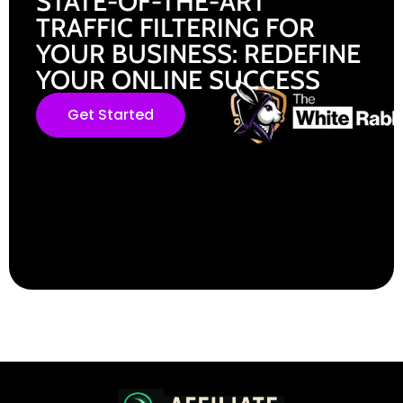
STATE-OF-THE-ART
TRAFFIC FILTERING FOR
YOUR BUSINESS: REDEFINE
YOUR ONLINE SUCCESS
Get Started