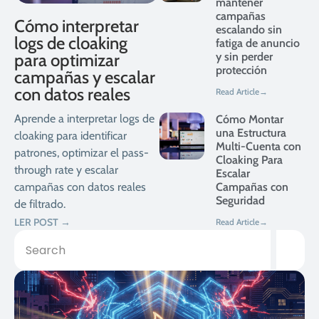
mantener
campañas
Cómo interpretar
escalando sin
logs de cloaking
fatiga de anuncio
para optimizar
y sin perder
protección
campañas y escalar
con datos reales
Read Article→
Aprende a interpretar logs de
Cómo Montar
una Estructura
cloaking para identificar
Multi-Cuenta con
patrones, optimizar el pass-
Cloaking Para
through rate y escalar
Escalar
campañas con datos reales
Campañas con
Seguridad
de filtrado.
LER POST →
Read Article→