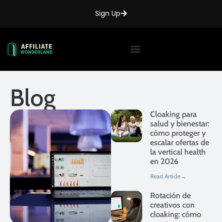
Sign Up
Blog
Cloaking para
salud y bienestar:
cómo proteger y
escalar ofertas de
la vertical health
en 2026
Read Article→
Rotación de
creativos con
cloaking: cómo